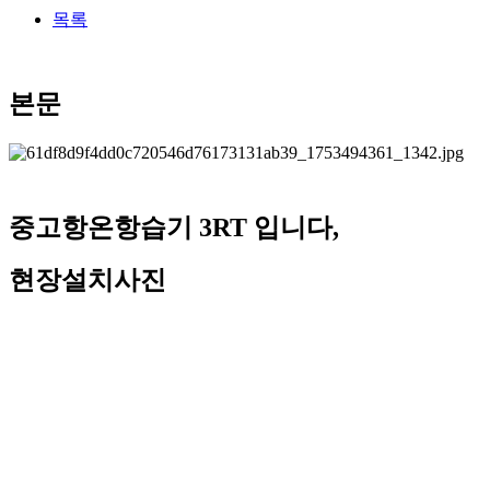
목록
본문
중고항온항습기 3RT 입니다,
현장설치사진