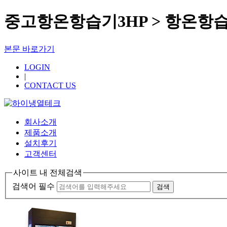
중고항온항습기3HP > 항온항
본문 바로가기
LOGIN
|
CONTACT US
회사소개
제품소개
설치후기
고객센터
사이트 내 전체검색
검색어 필수
검색