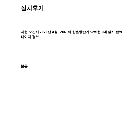
설치후기
대형
오산시 2021년 4월 , 20마력 항온항습기 닥트형 2대 설치 완료
페이지 정보
본문