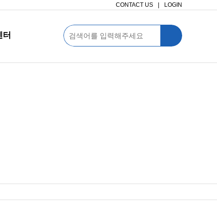
CONTACT US
|
LOGIN
센터