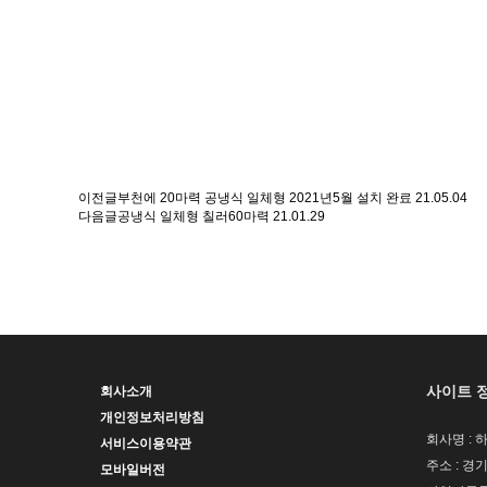
이전글
부천에 20마력 공냉식 일체형 2021년5월 설치 완료
21.05.04
다음글
공냉식 일체형 칠러60마력
21.01.29
사이트 
회사소개
개인정보처리방침
회사명 : 
서비스이용약관
주소 : 경
모바일버전